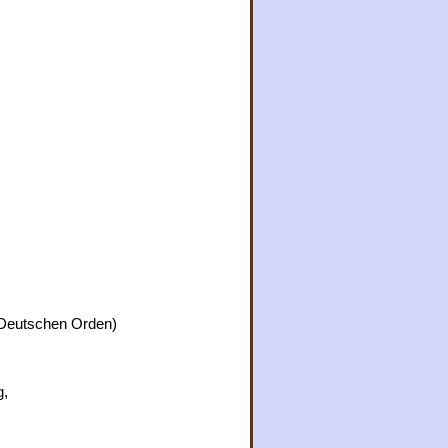
 Deutschen Orden)
g,